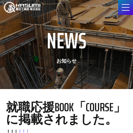
NEWS
お知らせ
就職応援BOOK「COURSE」
に掲載されました。