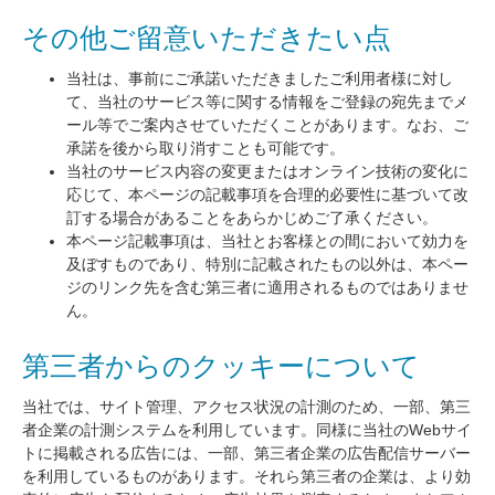
その他ご留意いただきたい点
当社は、事前にご承諾いただきましたご利用者様に対し
て、当社のサービス等に関する情報をご登録の宛先までメ
ール等でご案内させていただくことがあります。なお、ご
承諾を後から取り消すことも可能です。
当社のサービス内容の変更またはオンライン技術の変化に
応じて、本ページの記載事項を合理的必要性に基づいて改
訂する場合があることをあらかじめご了承ください。
本ページ記載事項は、当社とお客様との間において効力を
及ぼすものであり、特別に記載されたもの以外は、本ペー
ジのリンク先を含む第三者に適用されるものではありませ
ん。
第三者からのクッキーについて
当社では、サイト管理、アクセス状況の計測のため、一部、第三
者企業の計測システムを利用しています。同様に当社のWebサイ
トに掲載される広告には、一部、第三者企業の広告配信サーバー
を利用しているものがあります。それら第三者の企業は、より効