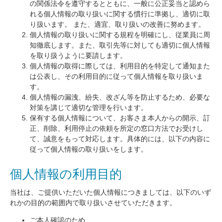
の関係法令を遵守するとともに、一般に公正妥当と認めら
れる個人情報の取り扱いに関する慣行に準拠し、適切に取
り扱います。 また、適宜、取り扱いの改善に努めます。
個人情報の取り扱いに関する規程を明確にし、従業員に周
知徹底します。また、取引先等に対しても適切に個人情報
を取り扱うように要請します。
個人情報の取得に際しては、利用目的を特定して通知また
は公表し、その利用目的に従って個人情報を取り扱いま
す。
個人情報の漏洩、紛失、改ざん等を防止するため、必要な
対策を講じて適切な管理を行います。
保有する個人情報について、お客さま本人からの開示、訂
正、削除、利用停止の依頼を所定の窓口方法でお受けし
て、誠意をもって対応します。具体的には、以下の内容に
従って個人情報の取り扱いをします。
個人情報の利用目的
当社は、ご提供いただいた個人情報につきましては、以下のいず
れかの目的の範囲内で取り扱いさせていただきます。
ご本人確認のため