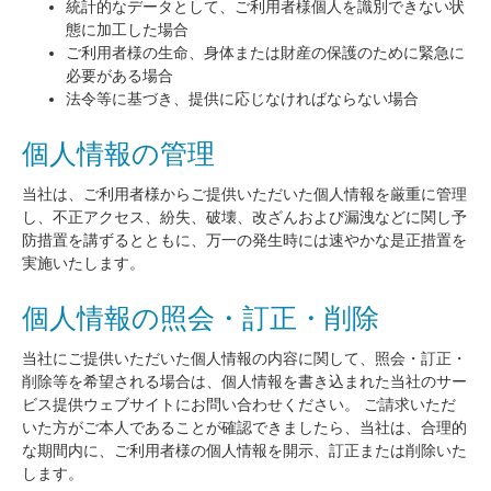
統計的なデータとして、ご利用者様個人を識別できない状
態に加工した場合
ご利用者様の生命、身体または財産の保護のために緊急に
必要がある場合
法令等に基づき、提供に応じなければならない場合
個人情報の管理
当社は、ご利用者様からご提供いただいた個人情報を厳重に管理
し、不正アクセス、紛失、破壊、改ざんおよび漏洩などに関し予
防措置を講ずるとともに、万一の発生時には速やかな是正措置を
実施いたします。
個人情報の照会・訂正・削除
当社にご提供いただいた個人情報の内容に関して、照会・訂正・
削除等を希望される場合は、個人情報を書き込まれた当社のサー
ビス提供ウェブサイトにお問い合わせください。 ご請求いただ
いた方がご本人であることが確認できましたら、当社は、合理的
な期間内に、ご利用者様の個人情報を開示、訂正または削除いた
します。